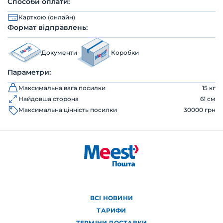
Способи оплати:
Карткою (онлайн)
Формат відправлень:
Документи
Коробки
Параметри:
Максимальна вага посилки
15 кг
Найдовша сторона
61 см
Максимальна цінність посилки
30000 грн
ВСІ НОВИНИ
ТАРИФИ
ТЕРМІНИ ДОСТАВКИ