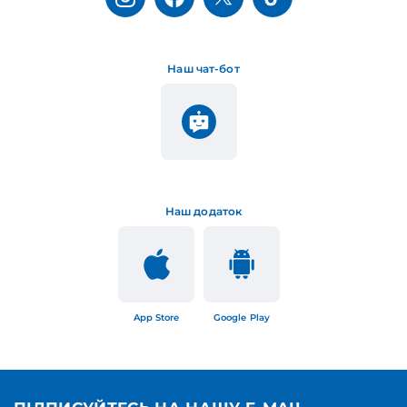
Наш чат-бот
Наш додаток
App Store
Google Play