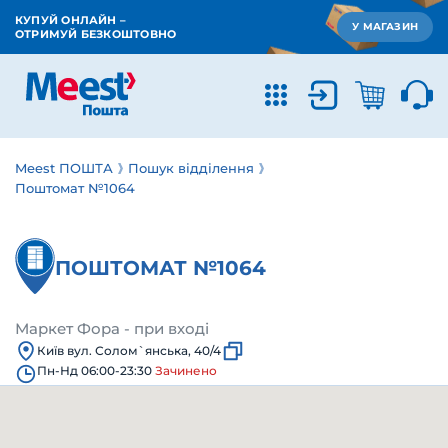
КУПУЙ ОНЛАЙН –
У МАГАЗИН
ОТРИМУЙ БЕЗКОШТОВНО
Meest ПОШТА
Пошук відділення
Поштомат №1064
ПОШТОМАТ №1064
Маркет Фора - при вході
Київ вул. Солом`янська, 40/4
Пн-Нд 06:00-23:30
Зачинено