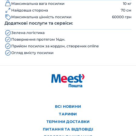
Максимальна вага посилки
10 кг
Найдовша сторона
70 см
Максимальна цінність посилки
60000 грн
Додаткові послуги та сервіси:
Зелена логістика
Повернення протягом 14дн.
Прийом посилок за кордон, створених online
Огляд вмісту посилки
ВСІ НОВИНИ
ТАРИФИ
ТЕРМІНИ ДОСТАВКИ
ПИТАННЯ ТА ВІДПОВІДІ