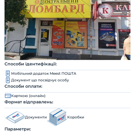
Способи ідентифікації:
Мобільний додаток Meest ПОШТА
Документ що посвідчує особу
Способи оплати:
Карткою (онлайн)
Формат відправлень:
Документи
Коробки
Параметри: