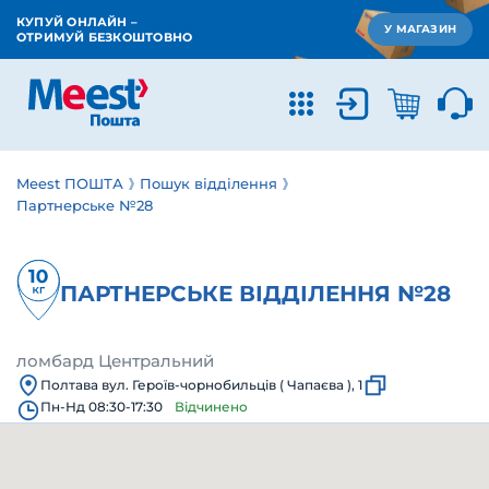
КУПУЙ ОНЛАЙН –
У МАГАЗИН
ОТРИМУЙ БЕЗКОШТОВНО
Meest ПОШТА
Пошук відділення
Партнерське №28
ПАРТНЕРСЬКЕ ВІДДІЛЕННЯ №28
ломбард Центральний
Полтава вул. Героїв-чорнобильців ( Чапаєва ), 1
Пн-Нд 08:30-17:30
Відчинено