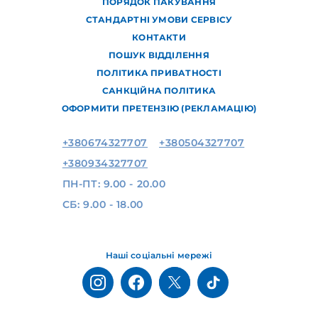
ПОРЯДОК ПАКУВАННЯ
СТАНДАРТНІ УМОВИ СЕРВІСУ
КОНТАКТИ
ПОШУК ВІДДІЛЕННЯ
ПОЛІТИКА ПРИВАТНОСТІ
САНКЦІЙНА ПОЛІТИКА
ОФОРМИТИ ПРЕТЕНЗІЮ (РЕКЛАМАЦІЮ)
+380674327707
+380504327707
+380934327707
ПН-ПТ: 9.00 - 20.00
СБ: 9.00 - 18.00
Наші соціальні мережі