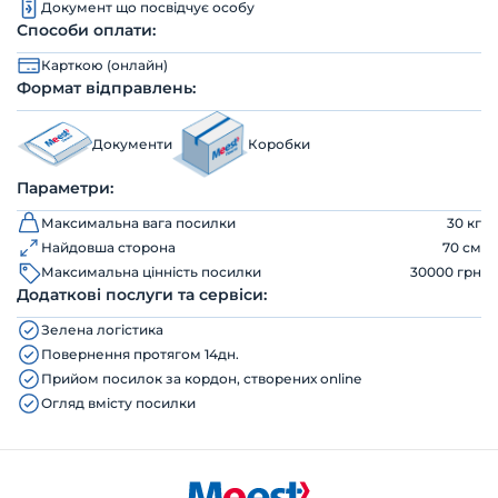
Документ що посвідчує особу
Способи оплати:
Карткою (онлайн)
Формат відправлень:
Документи
Коробки
Параметри:
Максимальна вага посилки
30 кг
Найдовша сторона
70 см
Максимальна цінність посилки
30000 грн
Додаткові послуги та сервіси:
Зелена логістика
Повернення протягом 14дн.
Прийом посилок за кордон, створених online
Огляд вмісту посилки