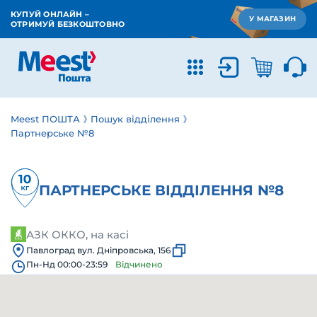
КУПУЙ ОНЛАЙН –
У МАГАЗИН
ОТРИМУЙ БЕЗКОШТОВНО
Meest ПОШТА
Пошук відділення
Партнерське №8
ПАРТНЕРСЬКЕ ВІДДІЛЕННЯ №8
АЗК ОККО, на касі
Павлоград вул. Дніпровська, 156
Пн-Нд 00:00-23:59
Відчинено