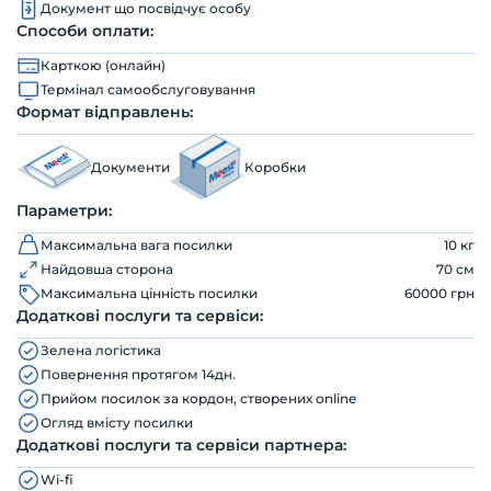
Документ що посвідчує особу
Способи оплати:
Карткою (онлайн)
Термінал самообслуговування
Формат відправлень:
Документи
Коробки
Параметри:
Максимальна вага посилки
10 кг
Найдовша сторона
70 см
Максимальна цінність посилки
60000 грн
Додаткові послуги та сервіси:
Зелена логістика
Повернення протягом 14дн.
Прийом посилок за кордон, створених online
Огляд вмісту посилки
Додаткові послуги та сервіси партнера:
Wi-fi