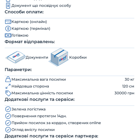
Документ що посвідчує особу
Способи оплати:
Карткою (онлайн)
Карткою (термінал)
Готівкою
Формат відправлень:
Документи
Коробки
Параметри:
Максимальна вага посилки
30 кг
Найдовша сторона
120 см
Максимальна цінність посилки
30000 грн
Додаткові послуги та сервіси:
Зелена логістика
Повернення протягом 14дн.
Прийом посилок за кордон, створених online
Огляд вмісту посилки
Додаткові послуги та сервіси партнера: