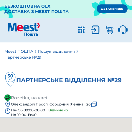
БЕЗКОШТОВНА OLX
ДЕТАЛЬНІШЕ
ДОСТАВКА З MEEST ПОШТА
Meest ПОШТА
Пошук відділення
Партнерське №29
ПАРТНЕРСЬКЕ ВІДДІЛЕННЯ №29
Rozetka, на касі
Олександрія Просп. Соборний (Леніна), 26
Пн-Сб 09:00-20:00
Відчинено
Нд 10:00-19:00