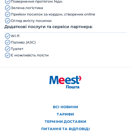
Повернення протягом 14дн.
Зелена логістика
Прийом посилок за кордон, створених online
Огляд вмісту посилки
Додаткові послуги та сервіси партнера:
Wi-fi
Паливо (АЗС)
Туалет
Є можливість поїсти
ВСІ НОВИНИ
ТАРИФИ
ТЕРМІНИ ДОСТАВКИ
ПИТАННЯ ТА ВІДПОВІДІ