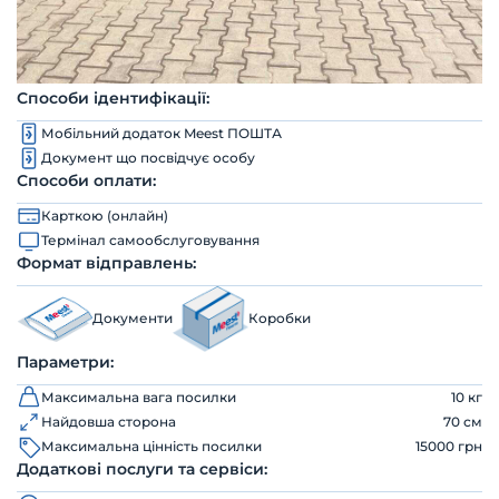
Способи ідентифікації:
Мобільний додаток Meest ПОШТА
Документ що посвідчує особу
Способи оплати:
Карткою (онлайн)
Термінал самообслуговування
Формат відправлень:
Документи
Коробки
Параметри:
Максимальна вага посилки
10 кг
Найдовша сторона
70 см
Максимальна цінність посилки
15000 грн
Додаткові послуги та сервіси: