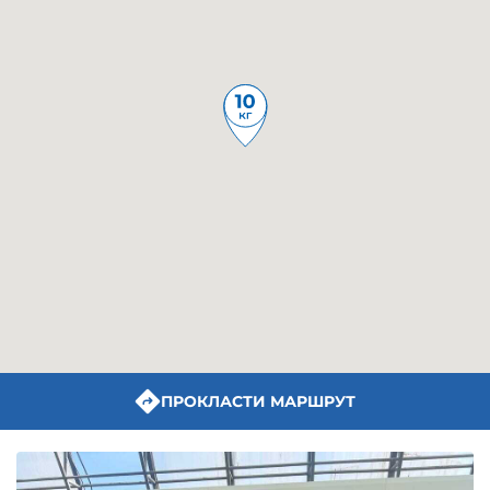
ПРОКЛАСТИ МАРШРУТ