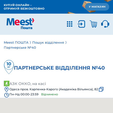
КУПУЙ ОНЛАЙН –
У МАГАЗИН
ОТРИМУЙ БЕЗКОШТОВНО
Meest ПОШТА
Пошук відділення
Партнерське №40
ПАРТНЕРСЬКЕ ВІДДІЛЕННЯ №40
АЗК ОККО, на касі
Одеса пров. Карпенка-Карого (Академіка Вільямса), 82
Пн-Нд 00:00-23:59
Відчинено