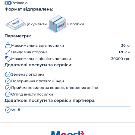
Готівкою
Формат відправлень:
Документи
Коробки
Параметри:
Максимальна вага посилки
30 кг
Найдовша сторона
120 см
Максимальна цінність посилки
30000 грн
Додаткові послуги та сервіси:
Зелена логістика
Повернення протягом 14дн.
Прийом посилок за кордон, створених online
Огляд вмісту посилки
Додаткові послуги та сервіси партнера:
Wi-fi