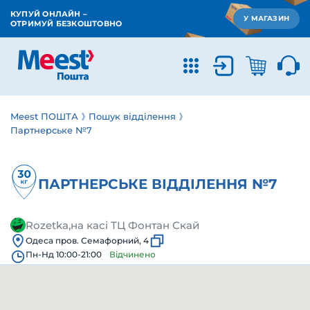
КУПУЙ ОНЛАЙН –
У МАГАЗИН
ОТРИМУЙ БЕЗКОШТОВНО
Meest ПОШТА
Пошук відділення
Партнерське №7
ПАРТНЕРСЬКЕ ВІДДІЛЕННЯ №7
Rozetka,на касі ТЦ Фонтан Скай
Одеса пров. Семафорний, 4
Пн-Нд 10:00-21:00
Відчинено