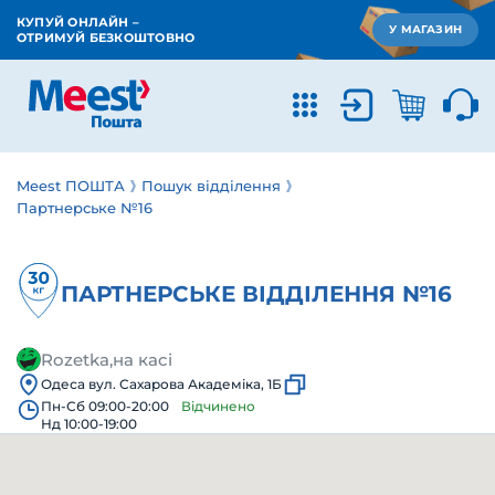
КУПУЙ ОНЛАЙН –
У МАГАЗИН
ОТРИМУЙ БЕЗКОШТОВНО
Meest ПОШТА
Пошук відділення
Партнерське №16
ПАРТНЕРСЬКЕ ВІДДІЛЕННЯ №16
Rozetka,на касі
Одеса вул. Сахарова Академіка, 1Б
Пн-Сб 09:00-20:00
Відчинено
Нд 10:00-19:00