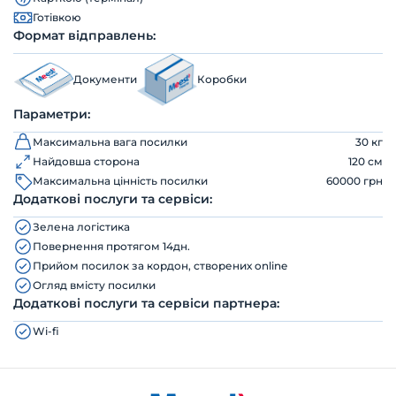
Готівкою
Формат відправлень:
Документи
Коробки
Параметри:
Максимальна вага посилки
30 кг
Найдовша сторона
120 см
Максимальна цінність посилки
60000 грн
Додаткові послуги та сервіси:
Зелена логістика
Повернення протягом 14дн.
Прийом посилок за кордон, створених online
Огляд вмісту посилки
Додаткові послуги та сервіси партнера:
Wi-fi