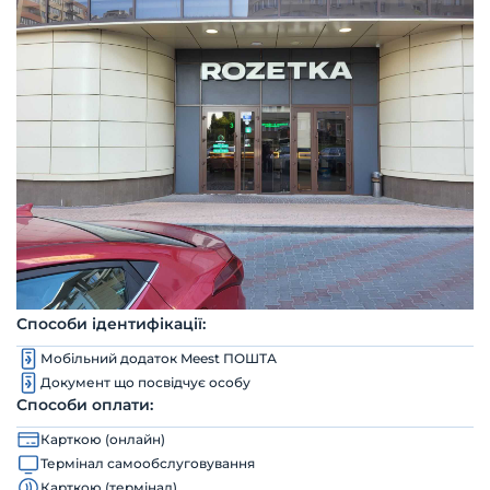
Способи ідентифікації:
Мобільний додаток Meest ПОШТА
Документ що посвідчує особу
Способи оплати:
Карткою (онлайн)
Термінал самообслуговування
Карткою (термінал)