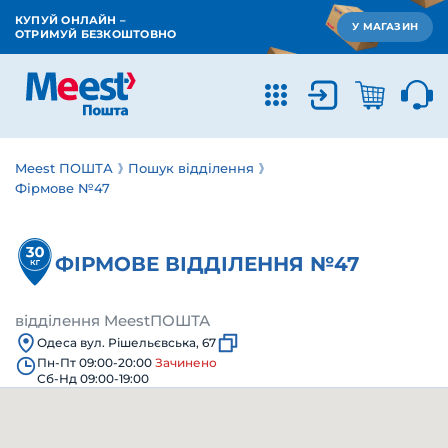
КУПУЙ ОНЛАЙН –
У МАГАЗИН
ОТРИМУЙ БЕЗКОШТОВНО
Meest ПОШТА
Пошук відділення
Фірмове №47
ФІРМОВЕ ВІДДІЛЕННЯ №47
відділення MeestПОШТА
Одеса вул. Рішельєвська, 67
Пн-Пт 09:00-20:00
Зачинено
Сб-Нд 09:00-19:00