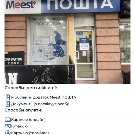
Способи ідентифікації:
Мобільний додаток Meest ПОШТА
Документ що посвідчує особу
Способи оплати:
Карткою (онлайн)
Готівкою
Карткою (термінал)