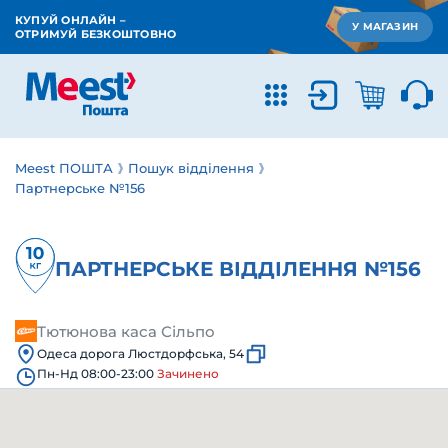
КУПУЙ ОНЛАЙН –
У МАГАЗИН
ОТРИМУЙ БЕЗКОШТОВНО
Meest ПОШТА
Пошук відділення
Партнерське №156
ПАРТНЕРСЬКЕ ВІДДІЛЕННЯ №156
Тютюнова каса Сільпо
Одеса дорога Люстдорфська, 54
Пн-Нд 08:00-23:00
Зачинено