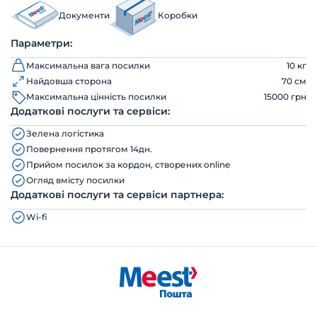
Документи
Коробки
Параметри:
Максимальна вага посилки
10 кг
Найдовша сторона
70 см
Максимальна цінність посилки
15000 грн
Додаткові послуги та сервіси:
Зелена логістика
Повернення протягом 14дн.
Прийом посилок за кордон, створених online
Огляд вмісту посилки
Додаткові послуги та сервіси партнера:
Wi-fi