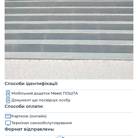
Способи ідентифікації:
Мобільний додаток Meest ПОШТА
Документ що посвідчує особу
Способи оплати:
Карткою (онлайн)
Термінал самообслуговування
Формат відправлень: