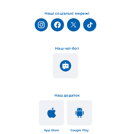
Наші соціальні мережі
Наш чат-бот
Наш додаток
App Store
Google Play