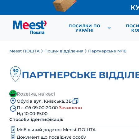
К
ПОСИЛКИ ПО
ПОСИ
УКРАЇНІ
КО
Meest ПОШТА
Пошук відділення
Партнерське №18
ПАРТНЕРСЬКЕ ВІДДІЛ
Rozetka, на касі
Обухів вул. Київська, 3Б
Пн-Сб 09:00-20:00
Зачинено
Нд 10:00-19:00
Способи ідентифікації:
Мобільний додаток Meest ПОШТА
Документ що посвідчує особу