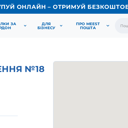
УПУЙ ОНЛАЙН – ОТРИМУЙ БЕЗКОШТО
ЛКИ ЗА
ДЛЯ
ПРО MEEST
РДОН
БІЗНЕСУ
ПОШТА
ЕННЯ №18