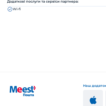
Додаткові послуги та сервіси партнера:
Wi-fi
Наш додато