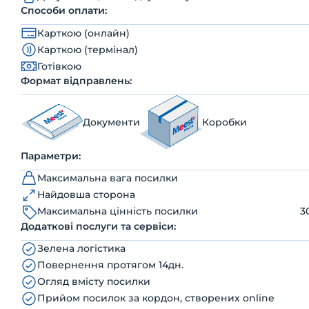
Способи оплати:
Карткою (онлайн)
Карткою (термінал)
Готівкою
Формат відправлень:
Документи
Коробки
Параметри:
Максимальна вага посилки
Найдовша сторона
Максимальна цінність посилки
3
Додаткові послуги та сервіси:
Зелена логістика
Повернення протягом 14дн.
Огляд вмісту посилки
Прийом посилок за кордон, створених online