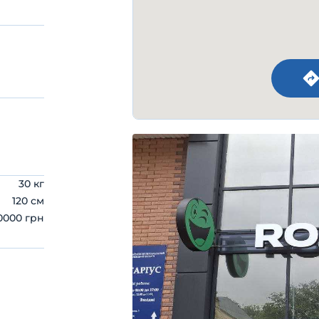
30 кг
120 см
0000 грн