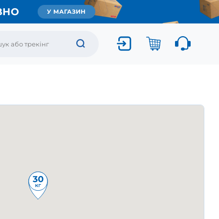
ВНО
У МАГАЗИН