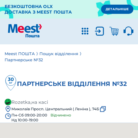
БЕЗКОШТОВНА OLX
ДЕТАЛЬНІШЕ
ДОСТАВКА З MEEST ПОШТА
Meest ПОШТА
Пошук відділення
Партнерське №32
ПАРТНЕРСЬКЕ ВІДДІЛЕННЯ №32
Rozetka,на касі
Миколаїв Просп. Центральний ( Леніна ), 74Б
Пн-Сб 09:00-20:00
Відчинено
Нд 10:00-19:00