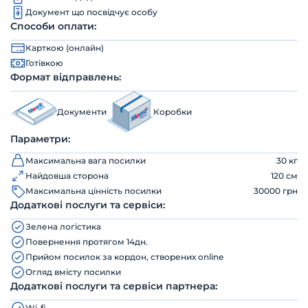
Документ що посвідчує особу
Способи оплати:
Карткою (онлайн)
Готівкою
Формат відправлень:
Документи
Коробки
Параметри:
Максимальна вага посилки
30 кг
Найдовша сторона
120 см
Максимальна цінність посилки
30000 грн
Додаткові послуги та сервіси:
Зелена логістика
Повернення протягом 14дн.
Прийом посилок за кордон, створених online
Огляд вмісту посилки
Додаткові послуги та сервіси партнера:
Wi-fi