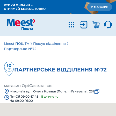
КУПУЙ ОНЛАЙН –
У МАГАЗИН
ОТРИМУЙ БЕЗКОШТОВНО
Meest ПОШТА
Пошук відділення
Партнерське №72
ПАРТНЕРСЬКЕ ВІДДІЛЕННЯ №72
магазин OptCase,на касі
Миколаїв вул. Олега Кравця (Попеля Генерала), 231
Пн-Сб 09:00-17:45
Відчинено
Нд 09:00-16:00