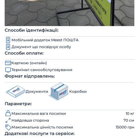
Способи ідентифікації:
Мобільний додаток Meest ПОШТА
Документ що посвідчує особу
Способи оплати:
Карткою (онлайн)
Термінал самообслуговування
Формат відправлень:
Документи
Коробки
Параметри:
Максимальна вага посилки
10 кг
Найдовша сторона
70 см
Максимальна цінність посилки
15000 грн
Додаткові послуги та сервіси: