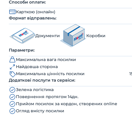
Способи оплати:
Карткою (онлайн)
Формат відправлень:
Документи
Коробки
Параметри:
Максимальна вага посилки
Найдовша сторона
Максимальна цінність посилки
1
Додаткові послуги та сервіси:
Зелена логістика
Повернення протягом 14дн.
Прийом посилок за кордон, створених online
Огляд вмісту посилки