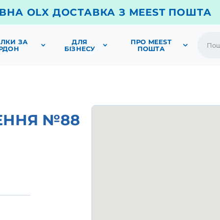
ВНА OLX ДОСТАВКА З MEEST ПОШТА
ЛКИ ЗА
ДЛЯ
ПРО MEEST
РДОН
БІЗНЕСУ
ПОШТА
ЕННЯ №88