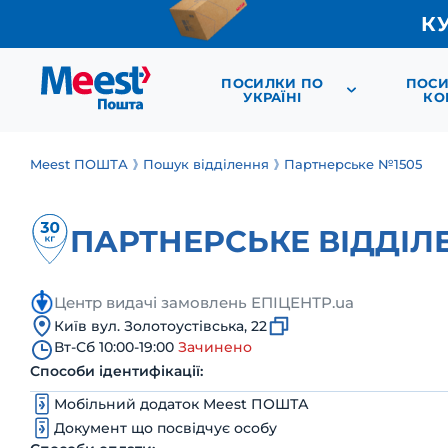
К
ПОСИЛКИ ПО
ПОСИ
УКРАЇНІ
КО
Meest ПОШТА
Пошук відділення
Партнерське №1505
ПАРТНЕРСЬКЕ ВІДДІЛ
Центр видачі замовлень ЕПІЦЕНТР.ua
Київ вул. Золотоустівська, 22
Вт-Сб 10:00-19:00
Зачинено
Способи ідентифікації:
Мобільний додаток Meest ПОШТА
Документ що посвідчує особу