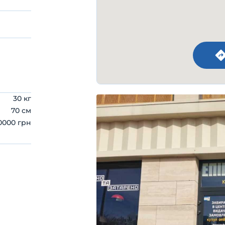
30 кг
70 см
0000 грн