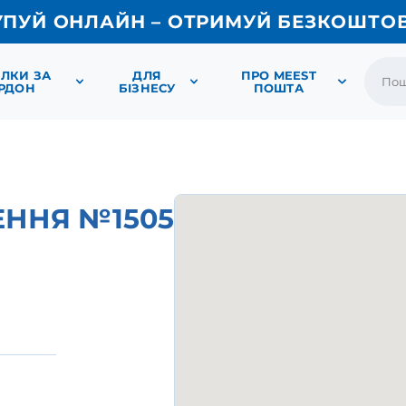
УПУЙ ОНЛАЙН – ОТРИМУЙ БЕЗКОШТО
ЛКИ ЗА
ДЛЯ
ПРО MEEST
РДОН
БІЗНЕСУ
ПОШТА
ЕННЯ №1505