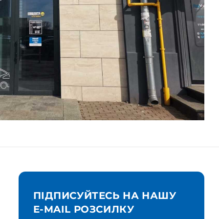
ПІДПИСУЙТЕСЬ НА НАШУ
E-MAIL РОЗСИЛКУ