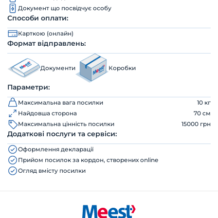
Документ що посвідчує особу
Способи оплати:
Карткою (онлайн)
Формат відправлень:
Документи
Коробки
Параметри:
Максимальна вага посилки
10 кг
Найдовша сторона
70 см
Максимальна цінність посилки
15000 грн
Додаткові послуги та сервіси:
Оформлення декларації
Прийом посилок за кордон, створених online
Огляд вмісту посилки