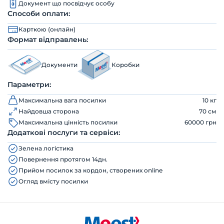
Документ що посвідчує особу
Способи оплати:
Карткою (онлайн)
Формат відправлень:
Документи
Коробки
Параметри:
Максимальна вага посилки
10 кг
Найдовша сторона
70 см
Максимальна цінність посилки
60000 грн
Додаткові послуги та сервіси:
Зелена логістика
Повернення протягом 14дн.
Прийом посилок за кордон, створених online
Огляд вмісту посилки