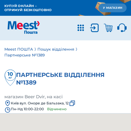
КУПУЙ ОНЛАЙН –
У МАГАЗИН
ОТРИМУЙ БЕЗКОШТОВНО
Meest ПОШТА
Пошук відділення
Партнерське №1389
ПАРТНЕРСЬКЕ ВІДДІЛЕННЯ
№1389
магазин Beer Dvir, на касі
Київ вул. Оноре де Бальзака, 12
Пн-Нд 10:00-22:00
Відчинено