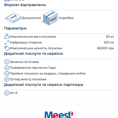
Формат відправлень:
Документи
Коробки
Параметри:
Максимальна вага посилки
30 кг
Найдовша сторона
120 см
Максимальна цінність посилки
60000 грн
Додаткові послуги та сервіси:
Зелена логістика
Повернення протягом 14дн.
Прийом посилок за кордон, створених online
Огляд вмісту посилки
Додаткові послуги та сервіси партнера:
Wi-fi