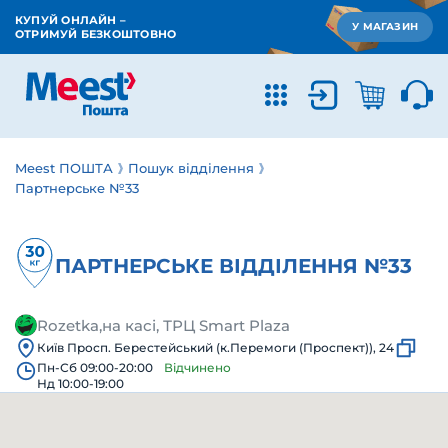
КУПУЙ ОНЛАЙН –
У МАГАЗИН
ОТРИМУЙ БЕЗКОШТОВНО
Meest ПОШТА
Пошук відділення
Партнерське №33
ПАРТНЕРСЬКЕ ВІДДІЛЕННЯ №33
Rozetka,на касі, ТРЦ Smart Plaza
Київ Просп. Берестейський (к.Перемоги (Проспект)), 24
Пн-Сб 09:00-20:00
Відчинено
Нд 10:00-19:00