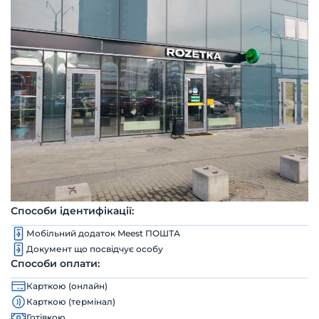
Способи ідентифікації:
Мобільний додаток Meest ПОШТА
Документ що посвідчує особу
Способи оплати:
Карткою (онлайн)
Карткою (термінал)
Готівкою