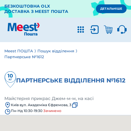
БЕЗКОШТОВНА OLX
ДЕТАЛЬНІШЕ
ДОСТАВКА З MEEST ПОШТА
Meest ПОШТА
Пошук відділення
Партнерське №1612
ПАРТНЕРСЬКЕ ВІДДІЛЕННЯ №1612
Майстерня прикрас Джем-м-м, на касі
Київ вул. Академіка Єфремова, 3
Пн-Нд 10:30-19:30
Зачинено