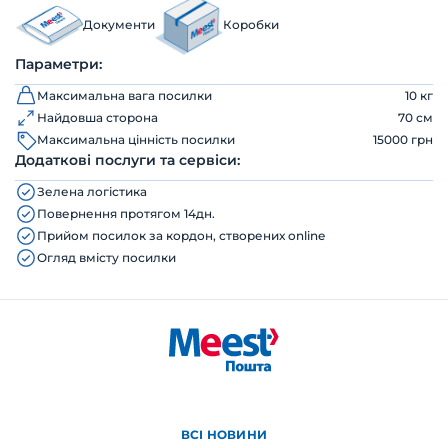
Документи
Коробки
Параметри:
Максимальна вага посилки
10 кг
Найдовша сторона
70 см
Максимальна цінність посилки
15000 грн
Додаткові послуги та сервіси:
Зелена логістика
Повернення протягом 14дн.
Прийом посилок за кордон, створених online
Огляд вмісту посилки
ВСІ НОВИНИ