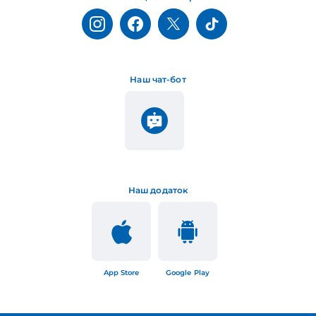
Наш чат-бот
Наш додаток
App Store
Google Play