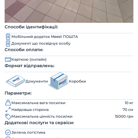
Способи ідентифікації:
Мобільний додаток Meest ПОШТА
Документ що посвідчує особу
Способи оплати:
Карткою (онлайн)
Формат відправлень:
Документи
Коробки
Параметри:
Максимальна вага посилки
10 кг
Найдовша сторона
70 см
Максимальна цінність посилки
15000 грн
Додаткові послуги та сервіси:
Зелена логістика