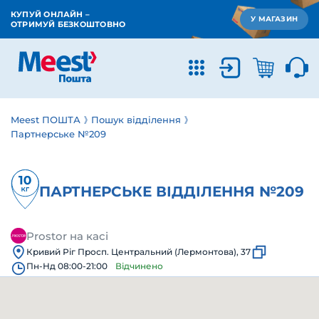
КУПУЙ ОНЛАЙН –
У МАГАЗИН
ОТРИМУЙ БЕЗКОШТОВНО
Meest ПОШТА
Пошук відділення
Партнерське №209
ПАРТНЕРСЬКЕ ВІДДІЛЕННЯ №209
Prostor на касі
Кривий Ріг Просп. Центральний (Лермонтова), 37
Пн-Нд 08:00-21:00
Відчинено