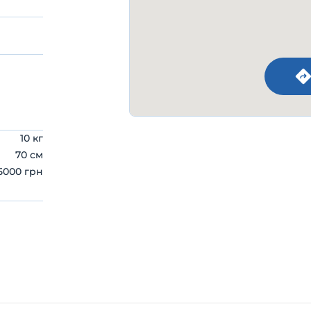
10 кг
70 см
5000 грн