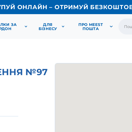
УПУЙ ОНЛАЙН – ОТРИМУЙ БЕЗКОШТО
ЛКИ ЗА
ДЛЯ
ПРО MEEST
РДОН
БІЗНЕСУ
ПОШТА
ЕННЯ №97