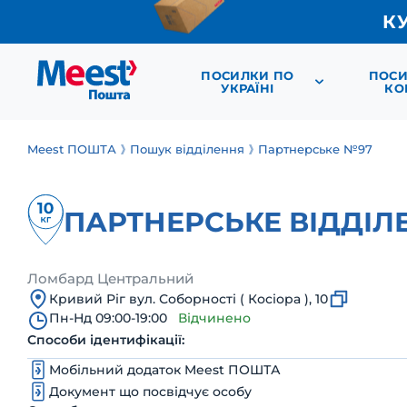
К
ПОСИЛКИ ПО
ПОСИ
УКРАЇНІ
КО
Meest ПОШТА
Пошук відділення
Партнерське №97
ПАРТНЕРСЬКЕ ВІДДІЛ
Ломбард Центральний
Кривий Ріг вул. Соборності ( Косіора ), 10
Пн-Нд 09:00-19:00
Відчинено
Способи ідентифікації:
Мобільний додаток Meest ПОШТА
Документ що посвідчує особу