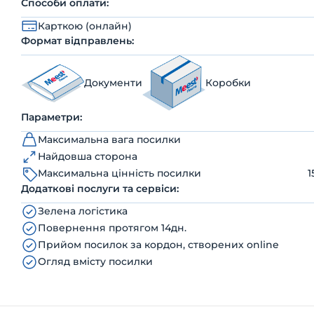
Способи оплати:
Карткою (онлайн)
Формат відправлень:
Документи
Коробки
Параметри:
Максимальна вага посилки
Найдовша сторона
Максимальна цінність посилки
1
Додаткові послуги та сервіси:
Зелена логістика
Повернення протягом 14дн.
Прийом посилок за кордон, створених online
Огляд вмісту посилки