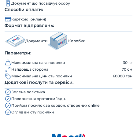
Документ що посвідчує особу
Способи оплати:
Карткою (онлайн)
Формат відправлень:
Документи
Коробки
Параметри:
Максимальна вага посилки
30 кг
Найдовша сторона
70 см
Максимальна цінність посилки
60000 грн
Додаткові послуги та сервіси:
Зелена логістика
Повернення протягом 14дн.
Прийом посилок за кордон, створених online
Огляд вмісту посилки