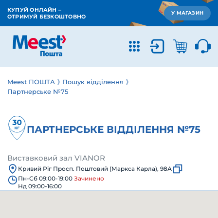
КУПУЙ ОНЛАЙН –
У МАГАЗИН
ОТРИМУЙ БЕЗКОШТОВНО
Meest ПОШТА
Пошук відділення
Партнерське №75
ПАРТНЕРСЬКЕ ВІДДІЛЕННЯ №75
Виставковий зал VIANOR
Кривий Ріг Просп. Поштовий (Маркса Карла), 98А
Пн-Сб 09:00-19:00
Зачинено
Нд 09:00-16:00