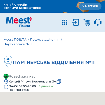
КУПУЙ ОНЛАЙН –
У МАГАЗИН
ОТРИМУЙ БЕЗКОШТОВНО
Meest ПОШТА
Пошук відділення
Партнерське №11
ПАРТНЕРСЬКЕ ВІДДІЛЕННЯ №11
Rozetka,на касі
Кривий Ріг вул. Космонавтів, 3А
Пн-Сб 09:00-20:00
Відчинено
Нд 10:00-19:00