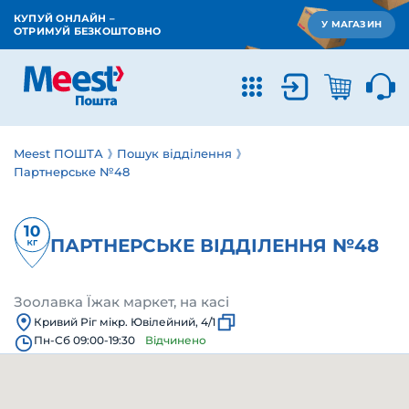
КУПУЙ ОНЛАЙН –
У МАГАЗИН
ОТРИМУЙ БЕЗКОШТОВНО
Meest ПОШТА
Пошук відділення
Партнерське №48
ПАРТНЕРСЬКЕ ВІДДІЛЕННЯ №48
Зоолавка Їжак маркет, на касі
Кривий Ріг мікр. Ювілейний, 4/1
Пн-Сб 09:00-19:30
Відчинено