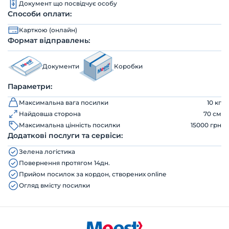
Документ що посвідчує особу
Способи оплати:
Карткою (онлайн)
Формат відправлень:
Документи
Коробки
Параметри:
Максимальна вага посилки
10 кг
Найдовша сторона
70 см
Максимальна цінність посилки
15000 грн
Додаткові послуги та сервіси:
Зелена логістика
Повернення протягом 14дн.
Прийом посилок за кордон, створених online
Огляд вмісту посилки