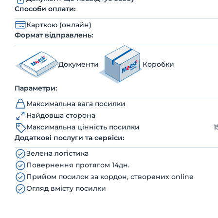
Способи оплати:
Карткою (онлайн)
Формат відправлень:
Документи
Коробки
Параметри:
Максимальна вага посилки
Найдовша сторона
Максимальна цінність посилки
1
Додаткові послуги та сервіси:
Зелена логістика
Повернення протягом 14дн.
Прийом посилок за кордон, створених online
Огляд вмісту посилки