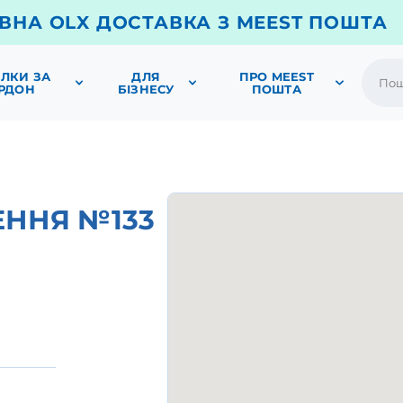
ВНА OLX ДОСТАВКА З MEEST ПОШТА
ЛКИ ЗА
ДЛЯ
ПРО MEEST
РДОН
БІЗНЕСУ
ПОШТА
ЕННЯ №133