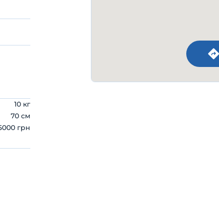
10 кг
70 см
5000 грн