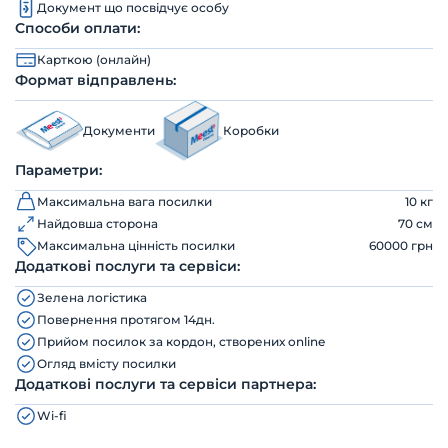
Документ що посвідчує особу
Способи оплати:
Карткою (онлайн)
Формат відправлень:
Документи
Коробки
Параметри:
Максимальна вага посилки
10 кг
Найдовша сторона
70 см
Максимальна цінність посилки
60000 грн
Додаткові послуги та сервіси:
Зелена логістика
Повернення протягом 14дн.
Прийом посилок за кордон, створених online
Огляд вмісту посилки
Додаткові послуги та сервіси партнера:
Wi-fi