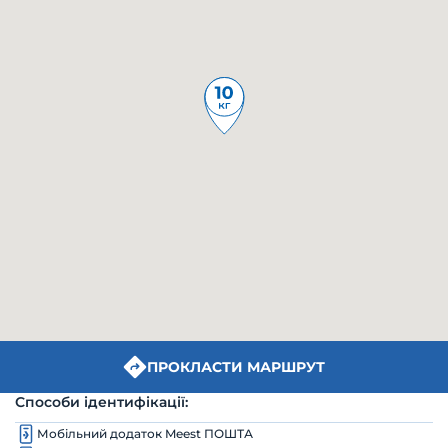
ПРОКЛАСТИ МАРШРУТ
Способи ідентифікації:
Мобільний додаток Meest ПОШТА