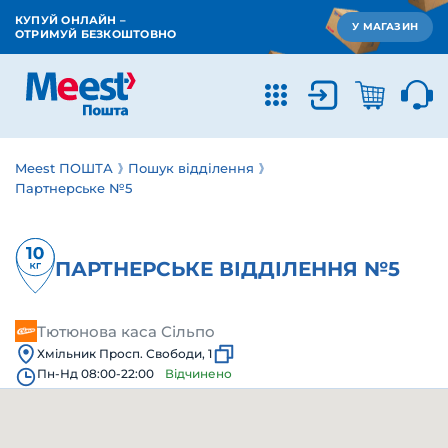
КУПУЙ ОНЛАЙН –
У МАГАЗИН
ОТРИМУЙ БЕЗКОШТОВНО
Meest ПОШТА
Пошук відділення
Партнерське №5
ПАРТНЕРСЬКЕ ВІДДІЛЕННЯ №5
Тютюнова каса Сільпо
Хмільник Просп. Свободи, 1
Пн-Нд 08:00-22:00
Відчинено