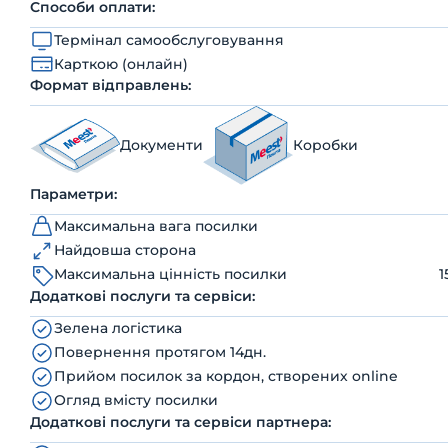
Способи оплати:
Термінал самообслуговування
Карткою (онлайн)
Формат відправлень:
Документи
Коробки
Параметри:
Максимальна вага посилки
Найдовша сторона
Максимальна цінність посилки
1
Додаткові послуги та сервіси:
Зелена логістика
Повернення протягом 14дн.
Прийом посилок за кордон, створених online
Огляд вмісту посилки
Додаткові послуги та сервіси партнера: