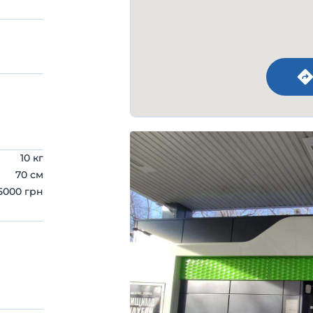
10 кг
70 см
5000 грн