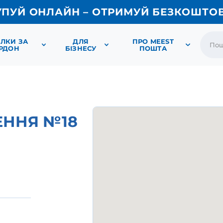
УПУЙ ОНЛАЙН – ОТРИМУЙ БЕЗКОШТО
ЛКИ ЗА
ДЛЯ
ПРО MEEST
РДОН
БІЗНЕСУ
ПОШТА
ЕННЯ №18