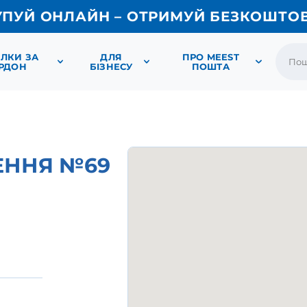
УПУЙ ОНЛАЙН – ОТРИМУЙ БЕЗКОШТО
ЛКИ ЗА
ДЛЯ
ПРО MEEST
РДОН
БІЗНЕСУ
ПОШТА
ЕННЯ №69