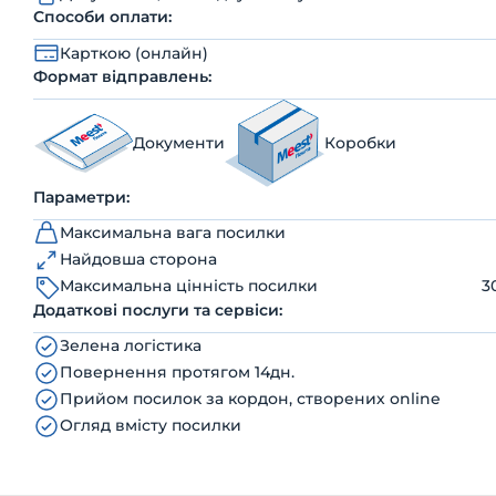
Способи оплати:
Карткою (онлайн)
Формат відправлень:
Документи
Коробки
Параметри:
Максимальна вага посилки
Найдовша сторона
Максимальна цінність посилки
3
Додаткові послуги та сервіси:
Зелена логістика
Повернення протягом 14дн.
Прийом посилок за кордон, створених online
Огляд вмісту посилки