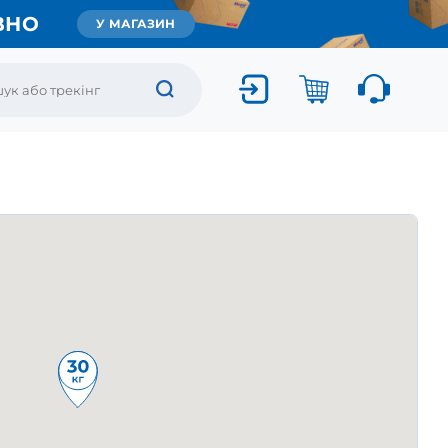
ВНО
У МАГАЗИН