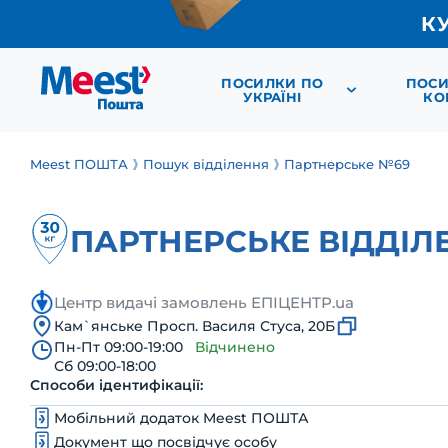
К
ПОСИЛКИ ПО
ПОСИ
УКРАЇНІ
КО
Meest ПОШТА
Пошук відділення
Партнерське №69
ПАРТНЕРСЬКЕ ВІДДІЛ
Центр видачі замовлень ЕПІЦЕНТР.ua
Кам`янське Просп. Василя Стуса, 20Б
Пн-Пт 09:00-19:00
Відчинено
Сб 09:00-18:00
Способи ідентифікації:
Мобільний додаток Meest ПОШТА
Документ що посвідчує особу