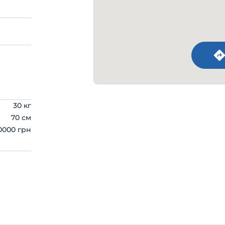
30 кг
70 см
0000 грн