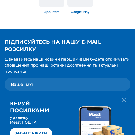
App Store
Google Play
ПІДПИСУЙТЕСЬ НА НАШУ E-MAIL
РОЗСИЛКУ
Дізнавайтесь наші новини першими! Ви будете отримувати
сповіщення про наші останні досягнення та актуальні
пропозиції
КЕРУЙ
ПОСИЛКАМИ
у додатку
Мова для вашої розсилки
Meest ПОШТА
ПІДПИСАТИСЯ
Українська
ЗАВАНТАЖИТИ