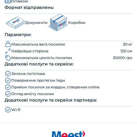
Готівкою
Формат відправлень:
Документи
Коробки
Параметри:
Максимальна вага посилки
30 кг
Найдовша сторона
120 см
Максимальна цінність посилки
30000 грн
Додаткові послуги та сервіси:
Зелена логістика
Повернення протягом 14дн.
Прийом посилок за кордон, створених online
Огляд вмісту посилки
Додаткові послуги та сервіси партнера:
Wi-fi