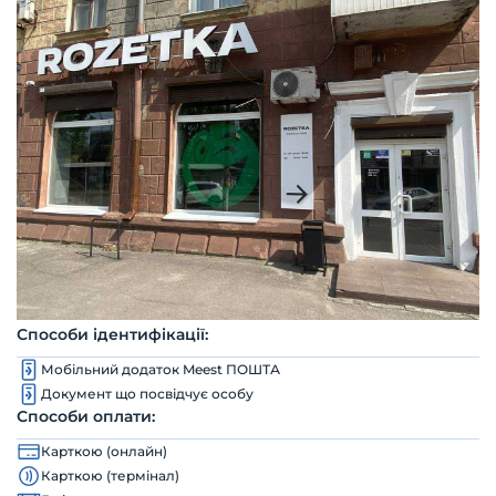
Способи ідентифікації:
Мобільний додаток Meest ПОШТА
Документ що посвідчує особу
Способи оплати:
Карткою (онлайн)
Карткою (термінал)