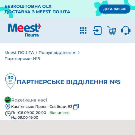
БЕЗКОШТОВНА OLX
ДЕТАЛЬНІШЕ
ДОСТАВКА З MEEST ПОШТА
Meest ПОШТА
Пошук відділення
Партнерське №5
ПАРТНЕРСЬКЕ ВІДДІЛЕННЯ №5
Rozetka,на касі
Кам`янське Просп. Свободи, 53
Пн-Сб 09:00-20:00
Відчинено
Нд 09:00-19:00