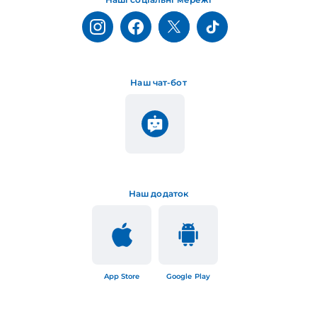
Наш чат-бот
Наш додаток
App Store
Google Play