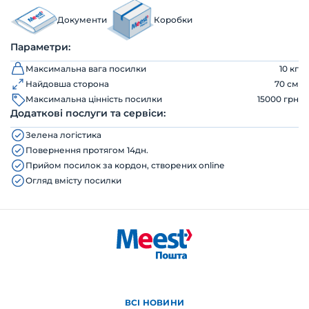
Документи
Коробки
Параметри:
Максимальна вага посилки
10 кг
Найдовша сторона
70 см
Максимальна цінність посилки
15000 грн
Додаткові послуги та сервіси:
Зелена логістика
Повернення протягом 14дн.
Прийом посилок за кордон, створених online
Огляд вмісту посилки
ВСІ НОВИНИ