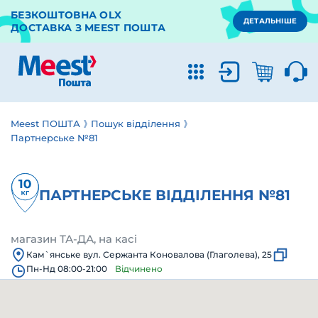
БЕЗКОШТОВНА OLX
ДЕТАЛЬНІШЕ
ДОСТАВКА З MEEST ПОШТА
Meest ПОШТА
Пошук відділення
Партнерське №81
ПАРТНЕРСЬКЕ ВІДДІЛЕННЯ №81
магазин ТА-ДА, на касі
Кам`янське вул. Сержанта Коновалова (Глаголева), 25
Пн-Нд 08:00-21:00
Відчинено