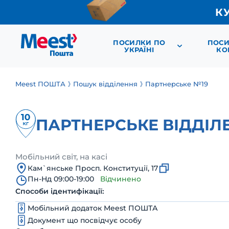
К
ПОСИЛКИ ПО
ПОСИ
УКРАЇНІ
КО
Meest ПОШТА
Пошук відділення
Партнерське №19
ПАРТНЕРСЬКЕ ВІДДІЛ
Мобільний світ, на касі
Кам`янське Просп. Конституції, 17
Пн-Нд 09:00-19:00
Відчинено
Способи ідентифікації:
Мобільний додаток Meest ПОШТА
Документ що посвідчує особу