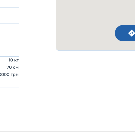
10 кг
70 см
0000 грн