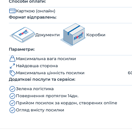
Способи оплати:
Карткою (онлайн)
Формат відправлень:
Документи
Коробки
Параметри:
Максимальна вага посилки
Найдовша сторона
Максимальна цінність посилки
6
Додаткові послуги та сервіси:
Зелена логістика
Повернення протягом 14дн.
Прийом посилок за кордон, створених online
Огляд вмісту посилки