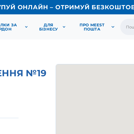
УПУЙ ОНЛАЙН – ОТРИМУЙ БЕЗКОШТО
ЛКИ ЗА
ДЛЯ
ПРО MEEST
РДОН
БІЗНЕСУ
ПОШТА
ЕННЯ №19