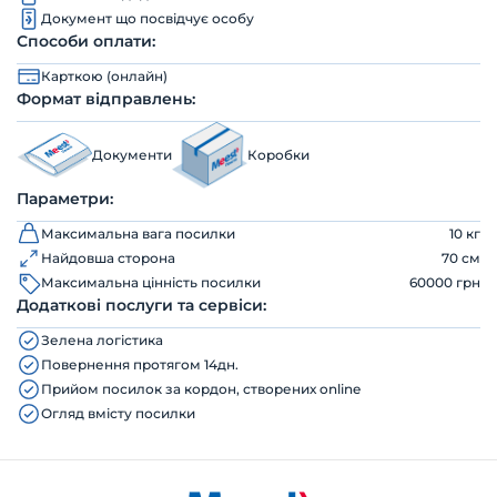
Документ що посвідчує особу
Способи оплати:
Карткою (онлайн)
Формат відправлень:
Документи
Коробки
Параметри:
Максимальна вага посилки
10 кг
Найдовша сторона
70 см
Максимальна цінність посилки
60000 грн
Додаткові послуги та сервіси:
Зелена логістика
Повернення протягом 14дн.
Прийом посилок за кордон, створених online
Огляд вмісту посилки