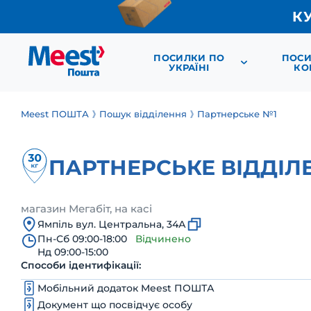
К
ПОСИЛКИ ПО
ПОСИ
УКРАЇНІ
КО
Meest ПОШТА
Пошук відділення
Партнерське №1
ПАРТНЕРСЬКЕ ВІДДІЛ
магазин Мегабіт, на касі
Ямпіль вул. Центральна, 34А
Пн-Сб 09:00-18:00
Відчинено
Нд 09:00-15:00
Способи ідентифікації:
Мобільний додаток Meest ПОШТА
Документ що посвідчує особу