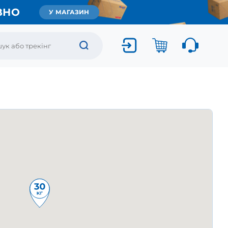
ВНО
У МАГАЗИН