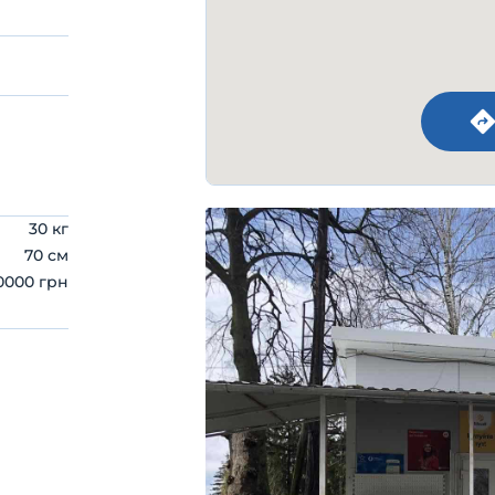
30 кг
70 см
0000 грн