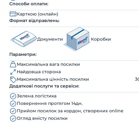
Способи оплати:
Карткою (онлайн)
Формат відправлень:
Документи
Коробки
Параметри:
Максимальна вага посилки
Найдовша сторона
Максимальна цінність посилки
3
Додаткові послуги та сервіси:
Зелена логістика
Повернення протягом 14дн.
Прийом посилок за кордон, створених online
Огляд вмісту посилки