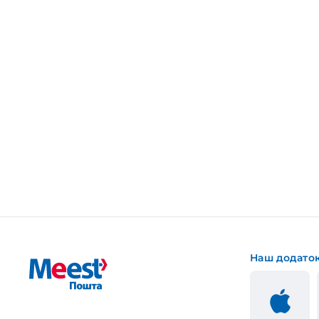
Наш додато