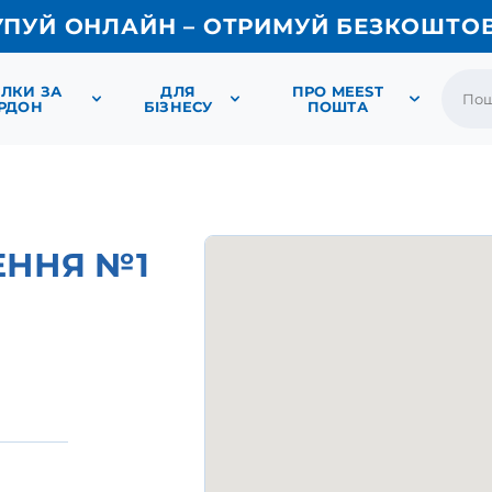
УПУЙ ОНЛАЙН – ОТРИМУЙ БЕЗКОШТО
ЛКИ ЗА
ДЛЯ
ПРО MEEST
РДОН
БІЗНЕСУ
ПОШТА
ЕННЯ №1