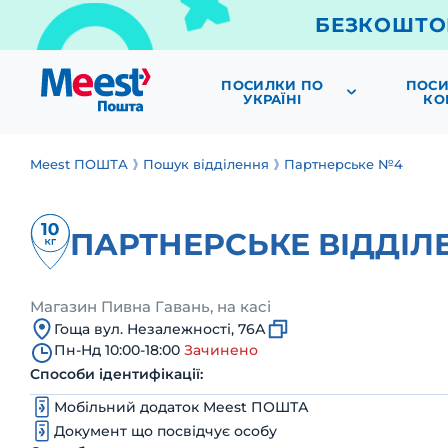
БЕЗКОШТО
ПОСИЛКИ ПО
ПОСИ
УКРАЇНІ
КО
Meest ПОШТА
Пошук відділення
Партнерське №4
ПАРТНЕРСЬКЕ ВІДДІЛ
Магазин Пивна Гавань, на касі
Гоща вул. Незалежності, 76А
Пн-Нд 10:00-18:00
Зачинено
Способи ідентифікації:
Мобільний додаток Meest ПОШТА
Документ що посвідчує особу