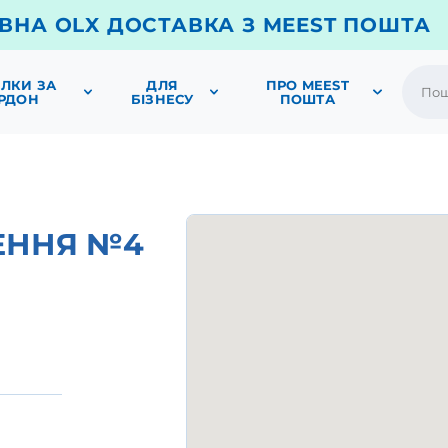
ВНА OLX ДОСТАВКА З MEEST ПОШТА
ЛКИ ЗА
ДЛЯ
ПРО MEEST
РДОН
БІЗНЕСУ
ПОШТА
ЕННЯ №4