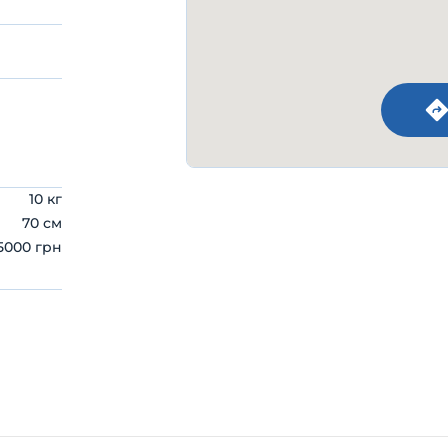
10 кг
70 см
5000 грн