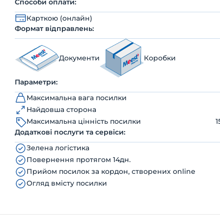
Способи оплати:
Карткою (онлайн)
Формат відправлень:
Документи
Коробки
Параметри:
Максимальна вага посилки
Найдовша сторона
Максимальна цінність посилки
1
Додаткові послуги та сервіси:
Зелена логістика
Повернення протягом 14дн.
Прийом посилок за кордон, створених online
Огляд вмісту посилки