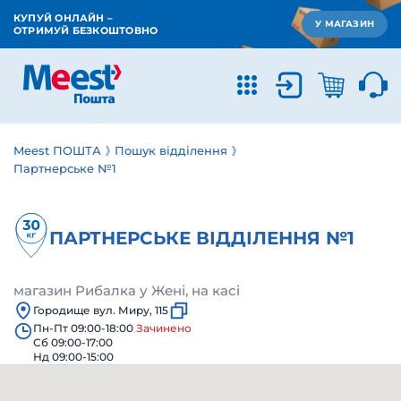
КУПУЙ ОНЛАЙН –
У МАГАЗИН
ОТРИМУЙ БЕЗКОШТОВНО
Meest ПОШТА
Пошук відділення
Партнерське №1
ПАРТНЕРСЬКЕ ВІДДІЛЕННЯ №1
магазин Рибалка у Жені, на касі
Городище вул. Миру, 115
Пн-Пт 09:00-18:00
Зачинено
Сб 09:00-17:00
Нд 09:00-15:00