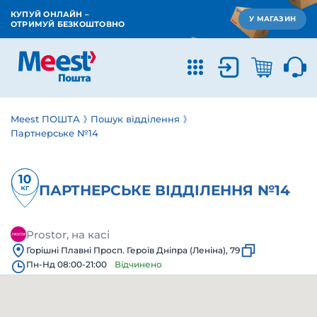
КУПУЙ ОНЛАЙН –
У МАГАЗИН
ОТРИМУЙ БЕЗКОШТОВНО
Meest ПОШТА
Пошук відділення
Партнерське №14
ПАРТНЕРСЬКЕ ВІДДІЛЕННЯ №14
Prostor, на касі
Горішні Плавні Просп. Героїв Дніпра (Леніна), 79
Пн-Нд 08:00-21:00
Відчинено