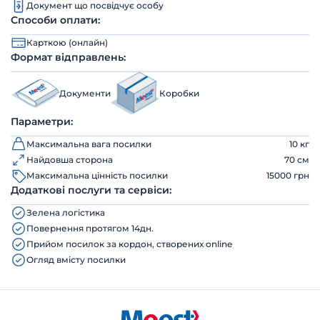
Документ що посвідчує особу
Способи оплати:
Карткою (онлайн)
Формат відправлень:
Документи
Коробки
Параметри:
Максимальна вага посилки
10 кг
Найдовша сторона
70 см
Максимальна цінність посилки
15000 грн
Додаткові послуги та сервіси:
Зелена логістика
Повернення протягом 14дн.
Прийом посилок за кордон, створених online
Огляд вмісту посилки