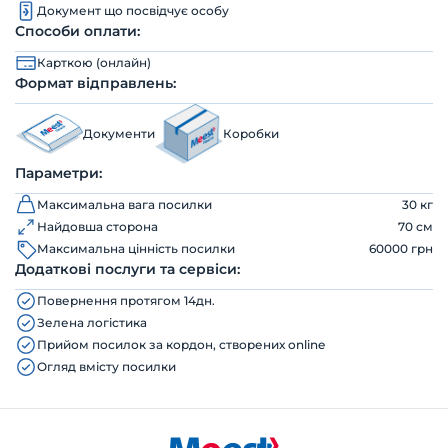
Документ що посвідчує особу
Способи оплати:
Карткою (онлайн)
Формат відправлень:
Документи
Коробки
Параметри:
Максимальна вага посилки
30 кг
Найдовша сторона
70 см
Максимальна цінність посилки
60000 грн
Додаткові послуги та сервіси:
Повернення протягом 14дн.
Зелена логістика
Прийом посилок за кордон, створених online
Огляд вмісту посилки