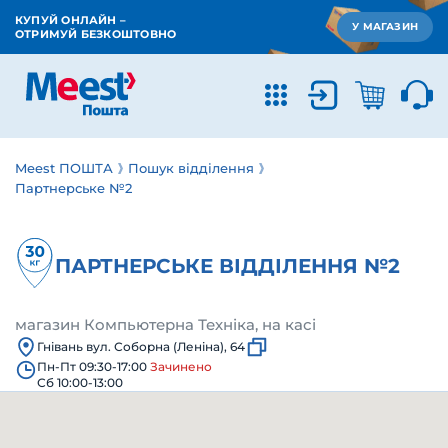
КУПУЙ ОНЛАЙН –
У МАГАЗИН
ОТРИМУЙ БЕЗКОШТОВНО
Meest ПОШТА
Пошук відділення
Партнерське №2
ПАРТНЕРСЬКЕ ВІДДІЛЕННЯ №2
магазин Компьютерна Техніка, на касі
Гнівань вул. Соборна (Леніна), 64
Пн-Пт 09:30-17:00
Зачинено
Сб 10:00-13:00