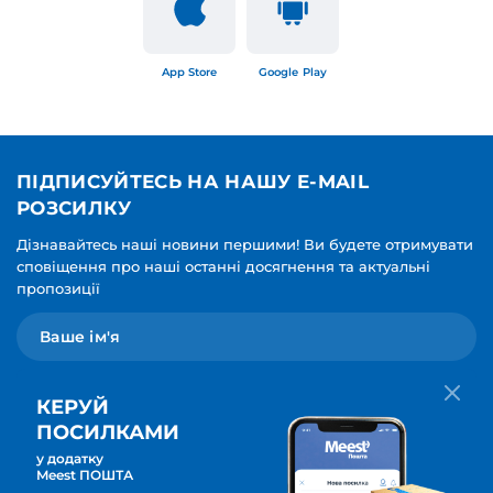
App Store
Google Play
ПІДПИСУЙТЕСЬ НА НАШУ E-MAIL
РОЗСИЛКУ
Дізнавайтесь наші новини першими! Ви будете отримувати
сповіщення про наші останні досягнення та актуальні
пропозиції
КЕРУЙ
ПОСИЛКАМИ
у додатку
Мова для вашої розсилки
Meest ПОШТА
ПІДПИСАТИСЯ