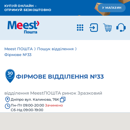
КУПУЙ ОНЛАЙН –
У МАГАЗИН
ОТРИМУЙ БЕЗКОШТОВНО
Meest ПОШТА
Пошук відділення
Фірмове №33
ФІРМОВЕ ВІДДІЛЕННЯ №33
відділення MeestПОШТА ринок Зразковий
Дніпро вул. Калинова, 76К
Пн-Пт 09:00-20:00
Зачинено
Сб-Нд 09:00-19:00