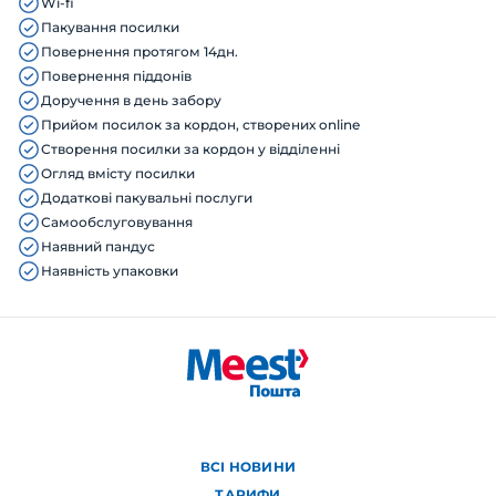
Wi-fi
Пакування посилки
Повернення протягом 14дн.
Повернення піддонів
Доручення в день забору
Прийом посилок за кордон, створених online
Створення посилки за кордон у відділенні
Огляд вмісту посилки
Додаткові пакувальні послуги
Самообслуговування
Наявний пандус
Наявність упаковки
ВСІ НОВИНИ
ТАРИФИ