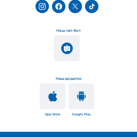
Наш чат-бот
Наш додаток
App Store
Google Play