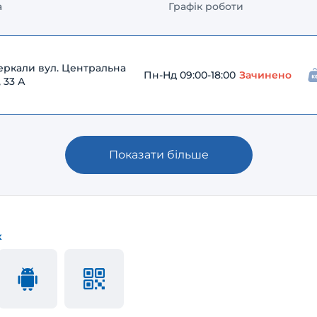
а
Графік роботи
еркали вул. Центральна
Пн-Нд 09:00-18:00
Зачинено
 33 А
Показати більше
к