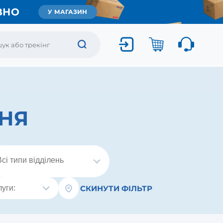
ВНО
У МАГАЗИН
НЯ
СКИНУТИ ФІЛЬТР