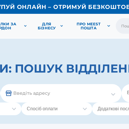
УПУЙ ОНЛАЙН – ОТРИМУЙ БЕЗКОШТО
ЛКИ ЗА
ДЛЯ
ПРО MEEST
РДОН
БІЗНЕСУ
ПОШТА
И:
ПОШУК ВІДДІЛЕН
Введіть адресу