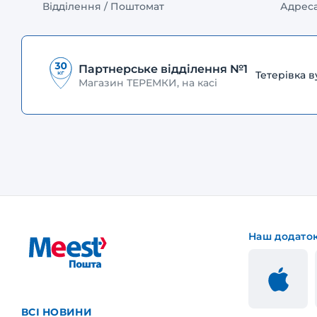
Відділення / Поштомат
Адрес
Партнерське відділення №1
Тетерівка в
Магазин ТЕРЕМКИ, на касі
Наш додато
ВСІ НОВИНИ