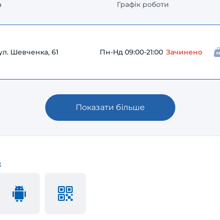
а
Графік роботи
ул. Шевченка, 61
Пн-Нд 09:00-21:00
Зачинено
Показати більше
к