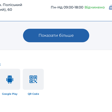
в. Поліський
Пн-Нд 09:00-18:00
Відчинено
ий), 60
Показати більше
к
Google Play
QR Code