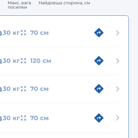
Макс. вага
Найдовша сторона, см
посилки
30 кг
70 см
30 кг
120 см
30 кг
70 см
30 кг
70 см