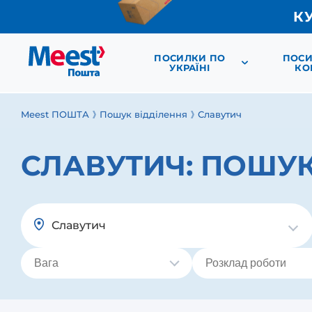
К
ПОСИЛКИ ПО
ПОСИ
УКРАЇНІ
КО
Meest ПОШТА
Пошук відділення
Славутич
СЛАВУТИЧ:
ПОШУК
Славутич