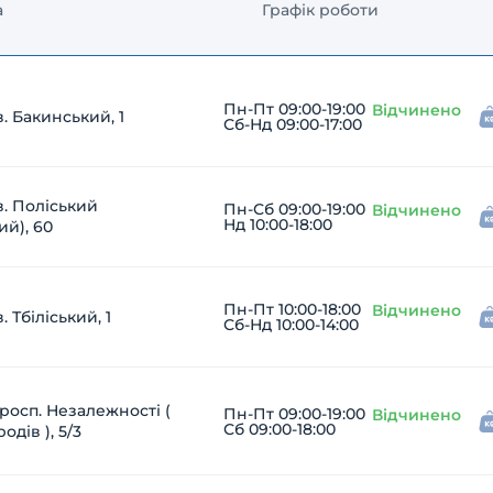
а
Графік роботи
Пн-Пт 09:00-19:00
Відчинено
. Бакинський, 1
Сб-Нд 09:00-17:00
в. Поліський
Пн-Сб 09:00-19:00
Відчинено
Нд 10:00-18:00
ий), 60
Пн-Пт 10:00-18:00
Відчинено
 Тбіліський, 1
Сб-Нд 10:00-14:00
росп. Незалежності (
Пн-Пт 09:00-19:00
Відчинено
Сб 09:00-18:00
дів ), 5/3