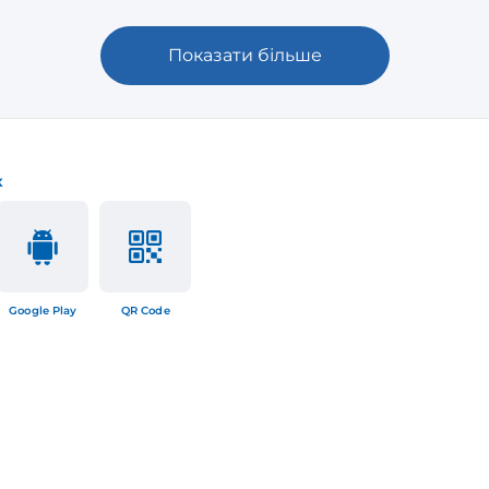
Показати більше
к
Google Play
QR Code