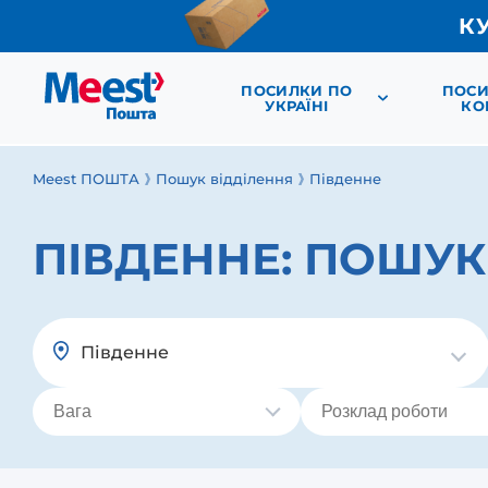
К
ПОСИЛКИ ПО
ПОСИ
УКРАЇНІ
КО
Meest ПОШТА
Пошук відділення
Південне
ПІВДЕННЕ:
ПОШУК 
Південне