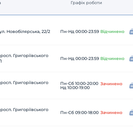
а
Графік роботи
л. Новобілярська, 22/2
Пн-Нд 00:00-23:59
Відчинено
росп. Григоріївського
Пн-Нд 00:00-23:59
Відчинено
1
росп. Григоріївського
Пн-Сб 10:00-20:00
Зачинено
Нд 10:00-19:00
росп. Григоріївського
Пн-Сб 09:00-18:00
Зачинено