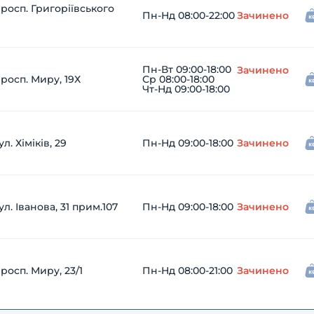
росп. Григоріївського
Пн-Нд 08:00-22:00
Зачинено
Пн-Вт 09:00-18:00
Зачинено
росп. Миру, 19Х
Ср 08:00-18:00
Чт-Нд 09:00-18:00
л. Хіміків, 29
Пн-Нд 09:00-18:00
Зачинено
л. Іванова, 31 прим.107
Пн-Нд 09:00-18:00
Зачинено
осп. Миру, 23/1
Пн-Нд 08:00-21:00
Зачинено