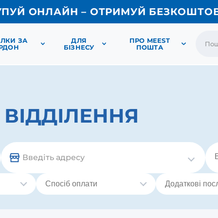
УПУЙ ОНЛАЙН – ОТРИМУЙ БЕЗКОШТО
ЛКИ ЗА
ДЛЯ
ПРО MEEST
РДОН
БІЗНЕСУ
ПОШТА
ВІДДІЛЕННЯ
Введіть адресу