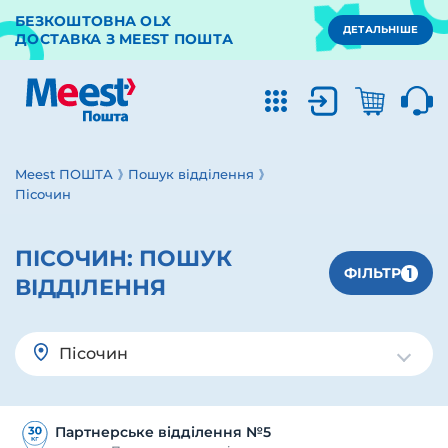
БЕЗКОШТОВНА OLX
ДЕТАЛЬНІШЕ
ДОСТАВКА З MEEST ПОШТА
Meest ПОШТА
Пошук відділення
Пісочин
ПІСОЧИН:
ПОШУК
1
ФІЛЬТР
ВІДДІЛЕННЯ
Пісочин
Партнерське відділення №5