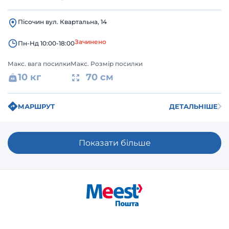
Пісочин вул. Квартальна, 14
Зачинено
Пн-Нд 10:00-18:00
Макс. вага посилки
Макс. Розмір посилки
10 кг
70 см
МАРШРУТ
ДЕТАЛЬНІШЕ
Показати більше