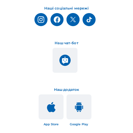
Наші соціальні мережі
Наш чат-бот
Наш додаток
App Store
Google Play