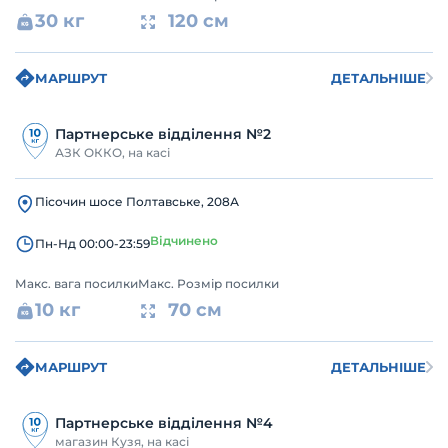
30 кг
120 см
МАРШРУТ
ДЕТАЛЬНІШЕ
Партнерське відділення №2
АЗК ОККО, на касі
Пісочин шосе Полтавське, 208А
Відчинено
Пн-Нд 00:00-23:59
Макс. вага посилки
Макс. Розмір посилки
10 кг
70 см
МАРШРУТ
ДЕТАЛЬНІШЕ
Партнерське відділення №4
магазин Кузя, на касі