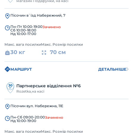
магазин Подарунки, на касі
Пісочин в`їзд Набережний, 7
Пн-Пт 10:00-19:00
Зачинено
Сб 10:00-18:00
Нд 10:00-17:00
Макс. вага посилки
Макс. Розмір посилки
30 кг
70 см
МАРШРУТ
ДЕТАЛЬНІШЕ
Партнерське відділення №6
Rozetka,на касі
Пісочин вул. Набережна, 11Е
Пн-Сб 09:00-20:00
Зачинено
Нд 10:00-19:00
Макс. вага посилки
Макс. Розмір посилки