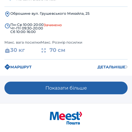
Оброшине вул. Грушевського Михайла, 25
Пн-Ср 10:00-20:00
Зачинено
Чт-Пт 09:30-20:00
Сб 10:00-16:00
Макс. вага посилки
Макс. Розмір посилки
30 кг
70 см
МАРШРУТ
ДЕТАЛЬНІШЕ
Показати більше