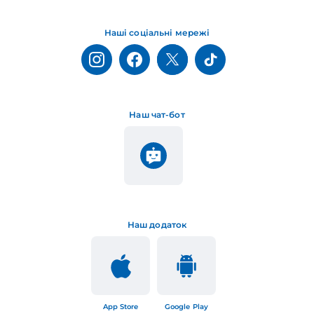
Наші соціальні мережі
Наш чат-бот
Наш додаток
App Store
Google Play