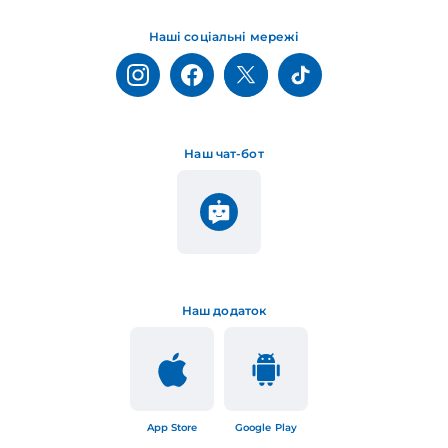
Наші соціальні мережі
Наш чат-бот
Наш додаток
App Store
Google Play