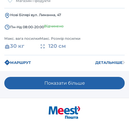
Магазин Продукти
Нові Білярі вул. Лиманна, 47
Відчинено
Пн-Нд 08:00-20:00
Макс. вага посилки
Макс. Розмір посилки
30 кг
120 см
МАРШРУТ
ДЕТАЛЬНІШЕ
Показати більше