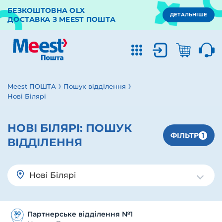
БЕЗКОШТОВНА OLX
ДЕТАЛЬНІШЕ
ДОСТАВКА З MEEST ПОШТА
Meest ПОШТА
Пошук відділення
Нові Білярі
НОВІ БІЛЯРІ:
ПОШУК
1
ФІЛЬТР
ВІДДІЛЕННЯ
Нові Білярі
Партнерське відділення №1