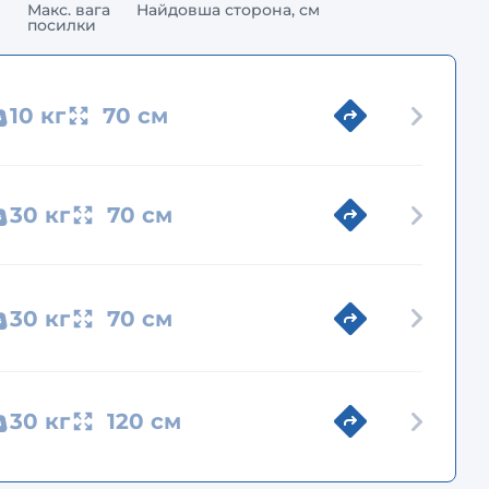
Макс. вага
Найдовша сторона, см
посилки
10 кг
70 см
30 кг
70 см
30 кг
70 см
30 кг
120 см