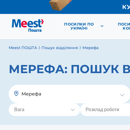
К
ПОСИЛКИ ПО
ПОСИ
УКРАЇНІ
КО
Meest ПОШТА
Пошук відділення
Мерефа
МЕРЕФА:
ПОШУК В
Мерефа