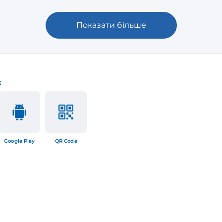
Показати більше
к
Google Play
QR Code