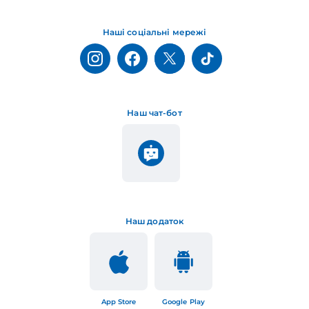
Наші соціальні мережі
Наш чат-бот
Наш додаток
App Store
Google Play