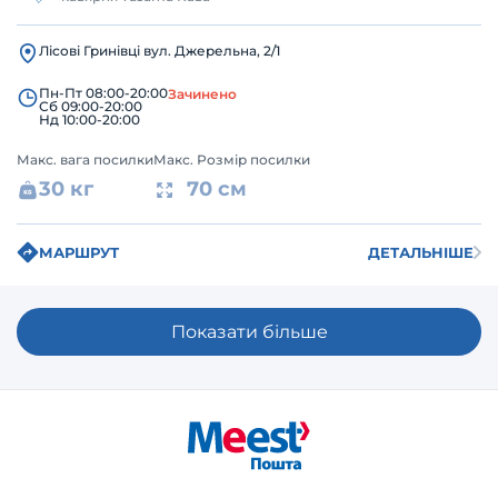
Лісові Гринівці вул. Джерельна, 2/1
Пн-Пт 08:00-20:00
Зачинено
Сб 09:00-20:00
Нд 10:00-20:00
Макс. вага посилки
Макс. Розмір посилки
30 кг
70 см
МАРШРУТ
ДЕТАЛЬНІШЕ
Показати більше