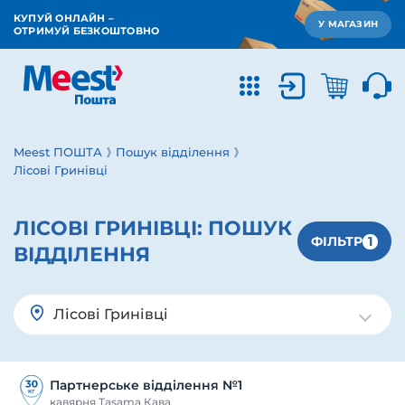
КУПУЙ ОНЛАЙН –
У МАГАЗИН
ОТРИМУЙ БЕЗКОШТОВНО
Meest ПОШТА
Пошук відділення
Лісові Гринівці
ЛІСОВІ ГРИНІВЦІ:
ПОШУК
1
ФІЛЬТР
ВІДДІЛЕННЯ
Лісові Гринівці
Партнерське відділення №1
кавярня Tasama Кава