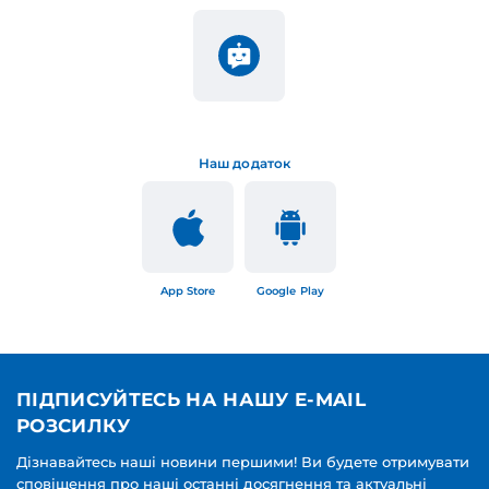
Наш додаток
App Store
Google Play
ПІДПИСУЙТЕСЬ НА НАШУ E-MAIL
РОЗСИЛКУ
Дізнавайтесь наші новини першими! Ви будете отримувати
сповіщення про наші останні досягнення та актуальні