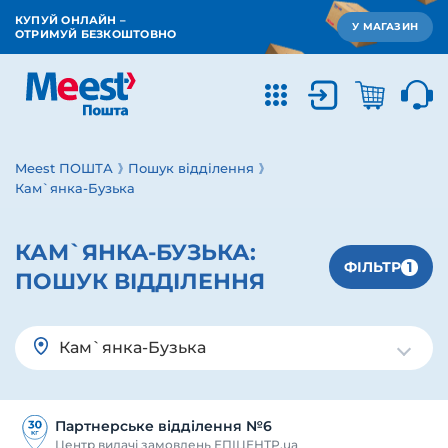
КУПУЙ ОНЛАЙН –
У МАГАЗИН
ОТРИМУЙ БЕЗКОШТОВНО
Meest ПОШТА
Пошук відділення
Кам`янка-Бузька
КАМ`ЯНКА-БУЗЬКА:
1
ФІЛЬТР
ПОШУК ВІДДІЛЕННЯ
Кам`янка-Бузька
Партнерське відділення №6
Центр видачі замовлень ЕПІЦЕНТР.ua