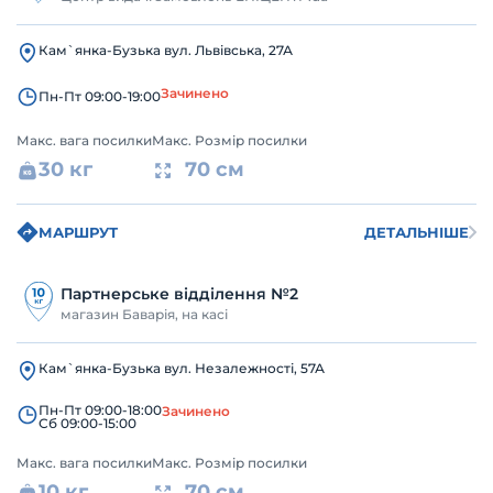
Кам`янка-Бузька вул. Львівська, 27А
Зачинено
Пн-Пт 09:00-19:00
Макс. вага посилки
Макс. Розмір посилки
30 кг
70 см
МАРШРУТ
ДЕТАЛЬНІШЕ
Партнерське відділення №2
магазин Баварія, на касі
Кам`янка-Бузька вул. Незалежності, 57А
Пн-Пт 09:00-18:00
Зачинено
Сб 09:00-15:00
Макс. вага посилки
Макс. Розмір посилки
10 кг
70 см