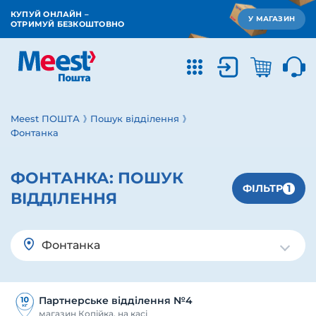
КУПУЙ ОНЛАЙН –
У МАГАЗИН
ОТРИМУЙ БЕЗКОШТОВНО
Meest ПОШТА
Пошук відділення
Фонтанка
ФОНТАНКА:
ПОШУК
1
ФІЛЬТР
ВІДДІЛЕННЯ
Фонтанка
Партнерське відділення №4
магазин Копійка, на касі