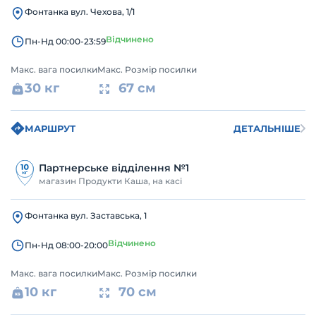
Фонтанка вул. Чехова, 1/1
Відчинено
Пн-Нд 00:00-23:59
Макс. вага посилки
Макс. Розмір посилки
30 кг
67 см
МАРШРУТ
ДЕТАЛЬНІШЕ
Партнерське відділення №1
магазин Продукти Каша, на касі
Фонтанка вул. Заставська, 1
Відчинено
Пн-Нд 08:00-20:00
Макс. вага посилки
Макс. Розмір посилки
10 кг
70 см