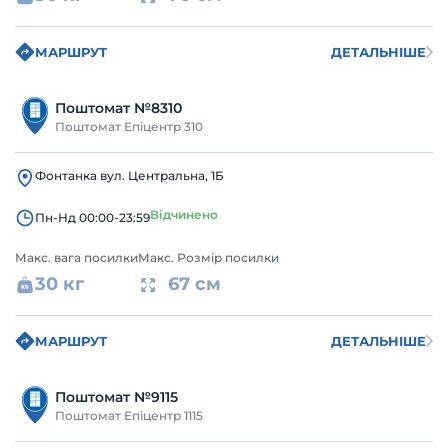
МАРШРУТ
ДЕТАЛЬНІШЕ
Поштомат №8310
Поштомат Епіцентр 310
Фонтанка вул. Центральна, 1Б
Відчинено
Пн-Нд 00:00-23:59
Макс. вага посилки
Макс. Розмір посилки
30 кг
67 см
МАРШРУТ
ДЕТАЛЬНІШЕ
Поштомат №9115
Поштомат Епіцентр 1115