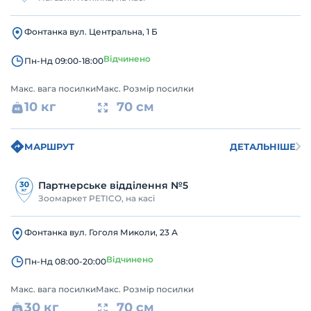
Фонтанка вул. Центральна, 1 Б
Відчинено
Пн-Нд 09:00-18:00
Макс. вага посилки
Макс. Розмір посилки
10 кг
70 см
МАРШРУТ
ДЕТАЛЬНІШЕ
Партнерське відділення №5
Зоомаркет PETICO, на касі
Фонтанка вул. Гоголя Миколи, 23 А
Відчинено
Пн-Нд 08:00-20:00
Макс. вага посилки
Макс. Розмір посилки
30 кг
70 см